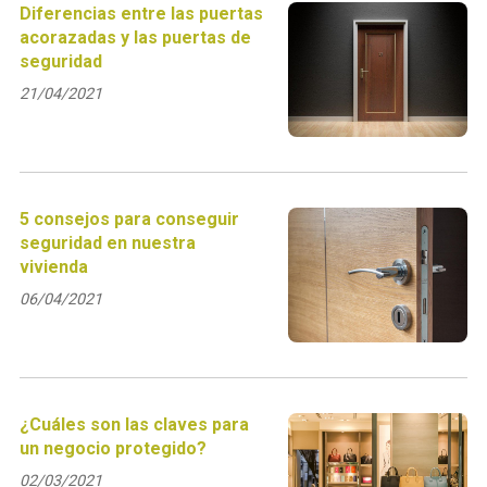
Diferencias entre las puertas
acorazadas y las puertas de
seguridad
21/04/2021
5 consejos para conseguir
seguridad en nuestra
vivienda
06/04/2021
¿Cuáles son las claves para
un negocio protegido?
02/03/2021