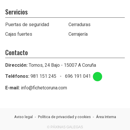
Servicios
Puertas de seguridad
Cerraduras
Cajas fuertes
Cerrajería
Contacto
Dirección:
Tornos, 24 Bajo - 15007 A Coruña
Teléfonos:
981 151 245
-
696 191 041
E-mail:
info@fichetcoruna.com
Aviso legal
-
Política de privacidad y cookies
-
Área Interna
© PÁXINAS GALEGAS