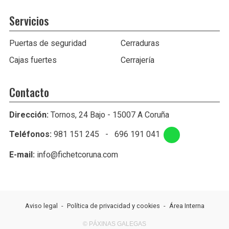
Servicios
Puertas de seguridad
Cerraduras
Cajas fuertes
Cerrajería
Contacto
Dirección:
Tornos, 24 Bajo - 15007 A Coruña
Teléfonos:
981 151 245
-
696 191 041
E-mail:
info@fichetcoruna.com
Aviso legal
-
Política de privacidad y cookies
-
Área Interna
© PÁXINAS GALEGAS