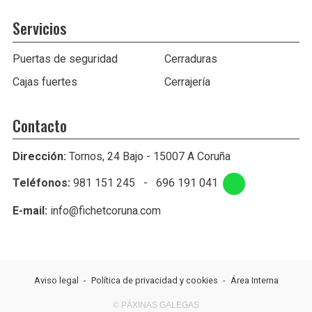
Servicios
Puertas de seguridad
Cerraduras
Cajas fuertes
Cerrajería
Contacto
Dirección:
Tornos, 24 Bajo - 15007 A Coruña
Teléfonos:
981 151 245
-
696 191 041
E-mail:
info@fichetcoruna.com
Aviso legal
-
Política de privacidad y cookies
-
Área Interna
© PÁXINAS GALEGAS