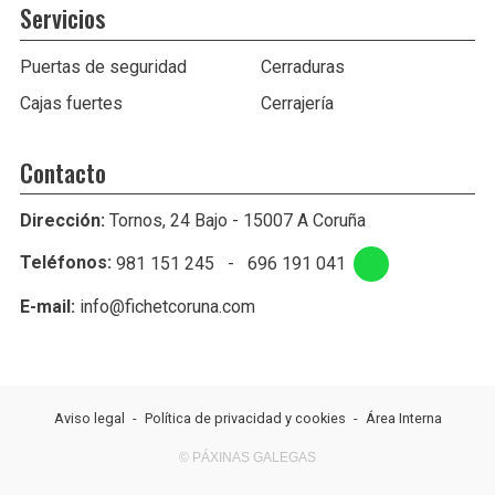
Servicios
Puertas de seguridad
Cerraduras
Cajas fuertes
Cerrajería
Contacto
Dirección:
Tornos, 24 Bajo - 15007 A Coruña
Teléfonos:
981 151 245
-
696 191 041
E-mail:
info@fichetcoruna.com
Aviso legal
-
Política de privacidad y cookies
-
Área Interna
© PÁXINAS GALEGAS