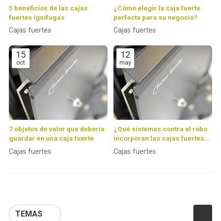
5 beneficios de las cajas
¿Cómo elegir la caja fuerte
fuertes ignífugas
perfecta para su negocio?
Cajas fuertes
Cajas fuertes
15
12
oct
may
7 objetos de valor que debería
¿Qué sistemas contra el robo
guardar en una caja fuerte
incorporan las cajas fuertes
de Fichet?
Cajas fuertes
Cajas fuertes
TEMAS