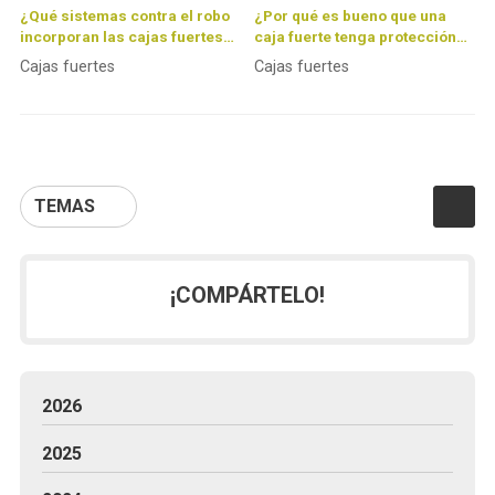
¿Qué sistemas contra el robo
¿Por qué es bueno que una
incorporan las cajas fuertes
caja fuerte tenga protección
de Fichet?
ante incendios?
Cajas fuertes
Cajas fuertes
TEMAS
¡COMPÁRTELO!
2026
2025