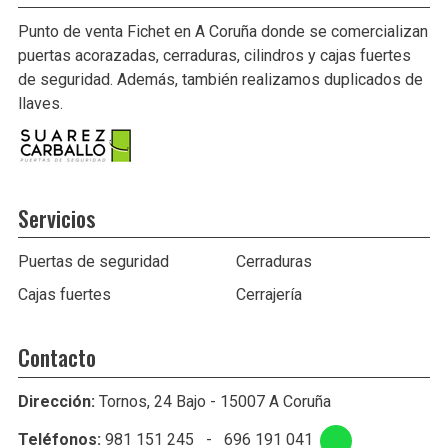
Punto de venta Fichet en A Coruña donde se comercializan
puertas acorazadas, cerraduras, cilindros y cajas fuertes
de seguridad. Además, también realizamos duplicados de
llaves.
Servicios
Puertas de seguridad
Cerraduras
Cajas fuertes
Cerrajería
Contacto
Dirección:
Tornos, 24 Bajo - 15007 A Coruña
Teléfonos:
981 151 245
-
696 191 041