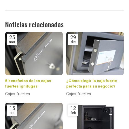
Noticias relacionadas
25
29
mar
dic
5 beneficios de las cajas
¿Cómo elegir la caja fuerte
fuertes ignífugas
perfecta para su negocio?
Cajas fuertes
Cajas fuertes
15
12
oct
feb