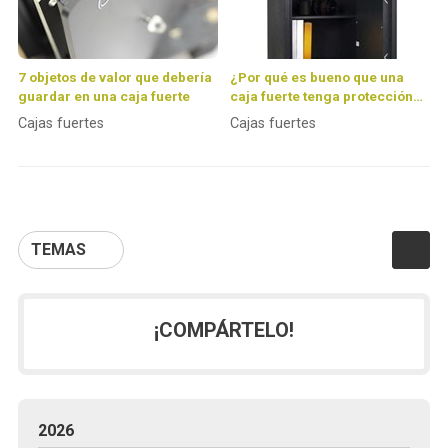
7 objetos de valor que debería
¿Por qué es bueno que una
guardar en una caja fuerte
caja fuerte tenga protección
ante incendios?
Cajas fuertes
Cajas fuertes
TEMAS
¡COMPÁRTELO!
2026