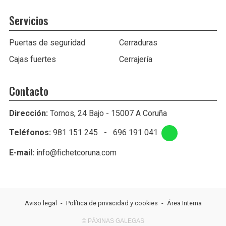
Servicios
Puertas de seguridad
Cerraduras
Cajas fuertes
Cerrajería
Contacto
Dirección:
Tornos, 24 Bajo - 15007 A Coruña
Teléfonos:
981 151 245
-
696 191 041
E-mail:
info@fichetcoruna.com
Aviso legal
-
Política de privacidad y cookies
-
Área Interna
© PÁXINAS GALEGAS