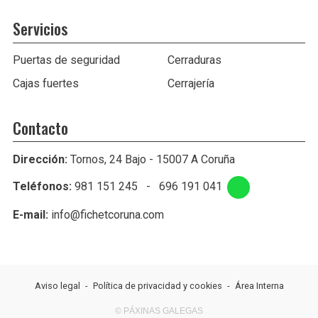
Servicios
Puertas de seguridad
Cerraduras
Cajas fuertes
Cerrajería
Contacto
Dirección:
Tornos, 24 Bajo - 15007 A Coruña
Teléfonos:
981 151 245
-
696 191 041
E-mail:
info@fichetcoruna.com
Aviso legal
-
Política de privacidad y cookies
-
Área Interna
© PÁXINAS GALEGAS