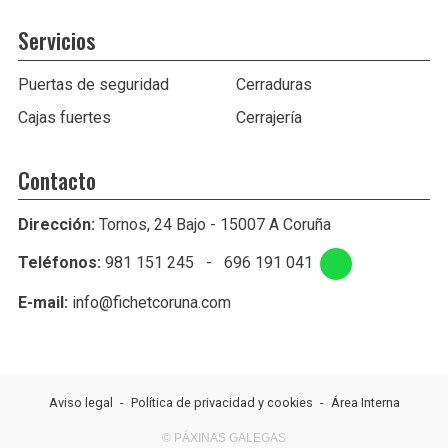
Servicios
Puertas de seguridad
Cerraduras
Cajas fuertes
Cerrajería
Contacto
Dirección:
Tornos, 24 Bajo - 15007 A Coruña
Teléfonos:
981 151 245
-
696 191 041
E-mail:
info@fichetcoruna.com
Aviso legal
-
Política de privacidad y cookies
-
Área Interna
© PÁXINAS GALEGAS