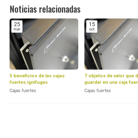
Noticias relacionadas
25
15
mar
oct
5 beneficios de las cajas
7 objetos de valor que 
fuertes ignífugas
guardar en una caja fuer
Cajas fuertes
Cajas fuertes