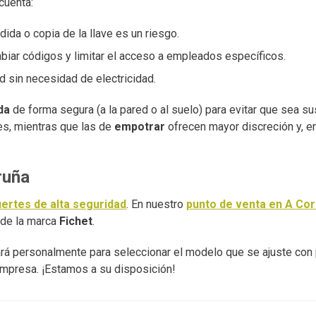
cuenta:
dida o copia de la llave es un riesgo.
mbiar códigos y limitar el acceso a empleados específicos.
d sin necesidad de electricidad.
da
de forma segura (a la pared o al suelo) para evitar que sea su
es, mientras que las de
empotrar
ofrecen mayor discreción y, e
ruña
uertes de alta seguridad
. En nuestro
punto de venta en A Co
d de la marca
Fichet
.
rá personalmente para seleccionar el modelo que se ajuste con 
empresa. ¡Estamos a su disposición!