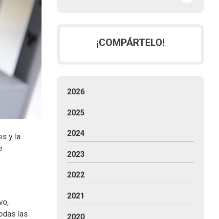
¡COMPÁRTELO!
2026
2025
2024
s y la
e
2023
2022
2021
vo,
todas las
2020