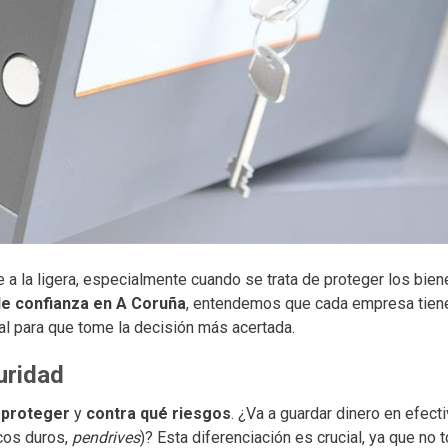
a la ligera, especialmente cuando se trata de proteger los biene
 de confianza en A Coruña
, entendemos que cada empresa tien
al para que tome la decisión más acertada.
uridad
 proteger
y
contra qué riesgos
. ¿Va a guardar dinero en efecti
cos duros,
pendrives
)? Esta diferenciación es crucial, ya que no 