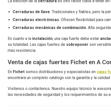
La elección de la
cerradura
es otro factor clave a tener en 
Cerraduras de llave.
Tradicionales y fiables, pero la pér
Cerraduras electrónicas.
Ofrecen flexibilidad para ca
Cerraduras mecánicas de combinación.
Alta segurida
En cuanto a la
instalación
, una caja fuerte debe estar
ancla
su totalidad. Las cajas fuertes de
sobreponer
son versátil
más resistencia.
Venta de cajas fuertes Fichet en A Co
En
Fichet
somos distribuidores y especialistas en
cajas f
encontrará un completo catálogo con la garantía y la calida
Visítenos o contáctenos. Nuestro equipo técnico le asesora
las necesidades de seguridad y los requerimientos de su 