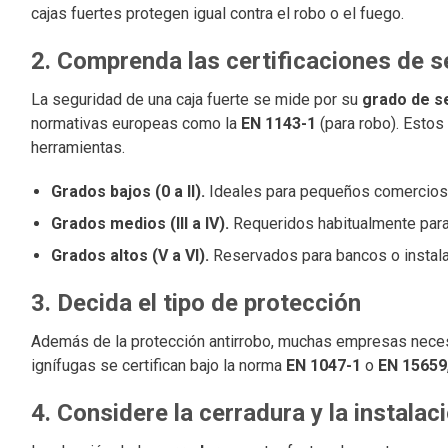
cajas fuertes protegen igual contra el robo o el fuego.
2. Comprenda las certificaciones de 
La seguridad de una caja fuerte se mide por su
grado de s
normativas europeas como la
EN 1143-1
(para robo). Estos 
herramientas.
Grados bajos (0 a II).
Ideales para pequeños comercios 
Grados medios (III a IV).
Requeridos habitualmente para 
Grados altos (V a VI).
Reservados para bancos o instala
3. Decida el tipo de protección
Además de la protección antirrobo, muchas empresas neces
ignífugas se certifican bajo la norma
EN 1047-1
o
EN 15659
4. Considere la cerradura y la instalac