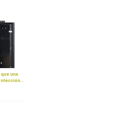
 que una
protección