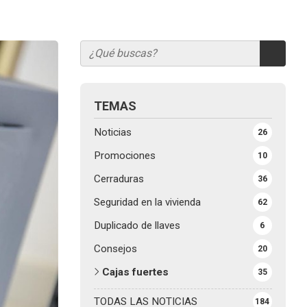
TEMAS
Noticias
26
Promociones
10
Cerraduras
36
Seguridad en la vivienda
62
Duplicado de llaves
6
Consejos
20
Cajas fuertes
35
TODAS LAS NOTICIAS
184