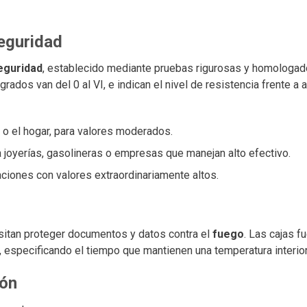
seguridad
eguridad
, establecido mediante pruebas rigurosas y homologad
grados van del 0 al VI, e indican el nivel de resistencia frente a
o el hogar, para valores moderados.
joyerías, gasolineras o empresas que manejan alto efectivo.
ciones con valores extraordinariamente altos.
itan proteger documentos y datos contra el
fuego
. Las cajas f
, especificando el tiempo que mantienen una temperatura interio
ión