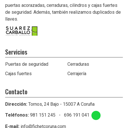
puertas acorazadas, cerraduras, cilindros y cajas fuertes
de seguridad. Además, también realizamos duplicados de
llaves.
Servicios
Puertas de seguridad
Cerraduras
Cajas fuertes
Cerrajería
Contacto
Dirección:
Tornos, 24 Bajo - 15007 A Coruña
Teléfonos:
981 151 245
-
696 191 041
E-mail:
info@fichetcoruna.com