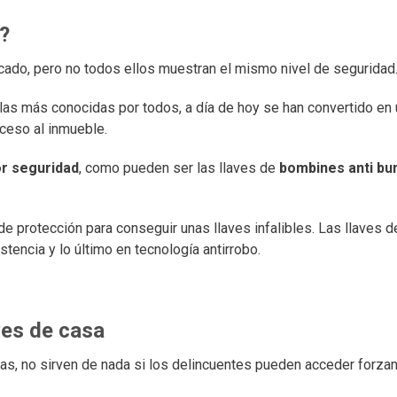
o?
cado, pero no todos ellos muestran el mismo nivel de seguridad
on las más conocidas por todos, a día de hoy se han convertido e
ceso al inmueble.
r seguridad
, como pueden ser las llaves de
bombines anti bu
 protección para conseguir unas llaves infalibles. Las llaves 
stencia y lo último en tecnología antirrobo.
ves de casa
as, no sirven de nada si los delincuentes pueden acceder forza