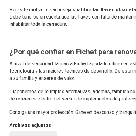
Por este motivo, se aconseja
sustituir las llaves obsole
Debe tenerse en cuenta que las llaves con falta de manteni
inhabilitar toda la cerradura.
¿Por qué confiar en Fichet para renova
A nivel de seguridad, la marca
Fichet
aporta lo último en es
tecnología
y las mejores técnicas de desarrollo. De esta 
a su familia y enseres de valor.
Disponemos de múltiples alternativas. Además, también no
de referencia dentro del sector de implementos de protecci
Consiga una mayor protección. Gane en descanso y tranquil
Archivos adjuntos