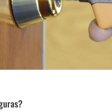
eguras?