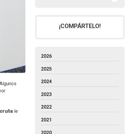
¡COMPÁRTELO!
2026
2025
2024
 Algunos
yor
2023
2022
Coruña
le
2021
2020