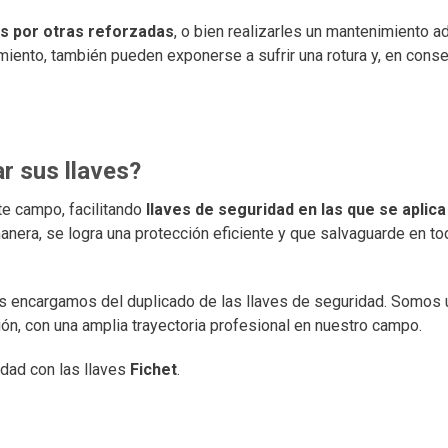
tas por otras reforzadas
, o bien realizarles un mantenimiento 
miento, también pueden exponerse a sufrir una rotura y, en cons
r sus llaves?
te campo, facilitando
llaves de seguridad en las que se aplica 
manera, se logra una protección eficiente y que salvaguarde en 
s encargamos del duplicado de las llaves de seguridad. Somos
ón, con una amplia trayectoria profesional en nuestro campo.
idad con las llaves
Fichet
.