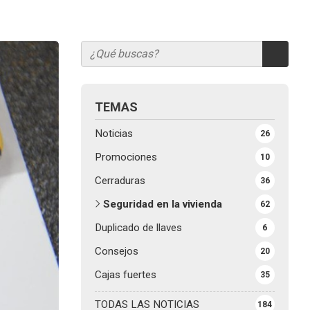
TEMAS
Noticias
26
Promociones
10
Cerraduras
36
Seguridad en la vivienda
62
Duplicado de llaves
6
Consejos
20
Cajas fuertes
35
TODAS LAS NOTICIAS
184