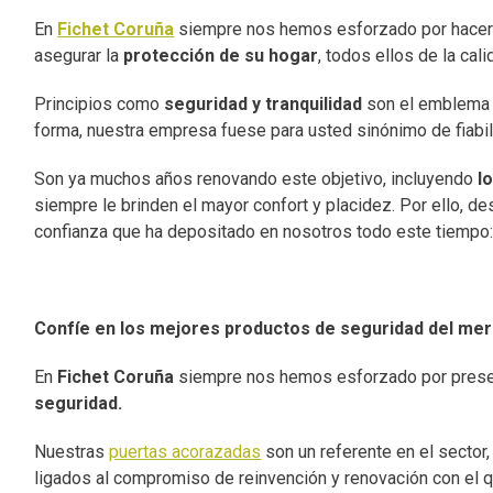
En
Fichet Coruña
siempre nos hemos esforzado por hacer l
asegurar la
protección de su hogar
, todos ellos de la ca
Principios como
seguridad y tranquilidad
son el emblema 
forma, nuestra empresa fuese para usted sinónimo de fiabil
Son ya muchos años renovando este objetivo, incluyendo
l
siempre le brinden el mayor confort y placidez. Por ello, 
confianza que ha depositado en nosotros todo este tiempo
Confíe en los mejores productos de seguridad del me
En
Fichet Coruña
siempre nos hemos esforzado por presen
seguridad.
Nuestras
puertas acorazadas
son un referente en el sector
ligados al compromiso de reinvención y renovación con el 