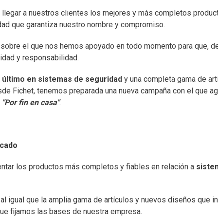
legar a nuestros clientes los mejores y más completos produc
lidad que garantiza nuestro nombre y compromiso.
sobre el que nos hemos apoyado en todo momento para que, d
idad y responsabilidad.
o último en sistemas de seguridad
y una completa gama de art
desde Fichet, tenemos preparada una nueva campaña con el que ag
:
"Por fin en casa"
.
rcado
tar los productos más completos y fiables en relación a
siste
, al igual que la amplia gama de artículos y nuevos diseños que 
que fijamos las bases de nuestra empresa.