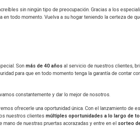
creíbles sin ningún tipo de preocupación. Gracias a los especial
da en todo momento. Vuelva a su hogar teniendo la certeza de qu
special. Son
más de 40 años
al servicio de nuestros clientes, b
uridad para que en todo momento tenga la garantía de contar co
ovarnos constantemente y dar lo mejor de nosotros.
emos ofrecerle una oportunidad única. Con el lanzamiento de e
dos nuestros clientes
múltiples oportunidades a lo largo de t
 de mano de nuestras pruertas acorazadas y entre en el
sorteo d