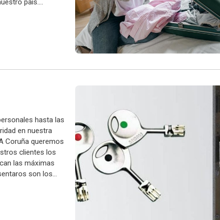
nuestro país.
ersonales hasta las
ridad en nuestra
et A Coruña queremos
stros clientes los
zcan las máximas
sentaros son los