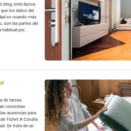
 blog, esta época
 que los datos del
avidad es cuando más
, son las partes del
 habitual por
a!
ta de tareas
tan concretas
 las ausencias para
esde Fichet A Coruña
ad. Se trata de un