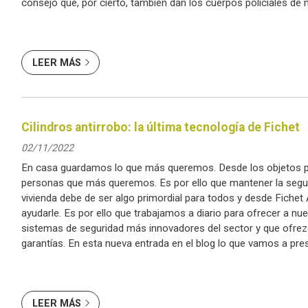
consejo que, por cierto, también dan los cuerpos policiales de 
Indicaciones de segurid...
LEER MÁS
Cilindros antirrobo: la última tecnología de Fichet
02/11/2022
En casa guardamos lo que más queremos. Desde los objetos p
personas que más queremos. Es por ello que mantener la segu
vivienda debe de ser algo primordial para todos y desde Fich
ayudarle. Es por ello que trabajamos a diario para ofrecer a nue
sistemas de seguridad más innovadores del sector y que ofre
garantías. En esta nueva entrada en el blog lo que vamos a pre
cilindros Fichet 787.Z, l...
LEER MÁS