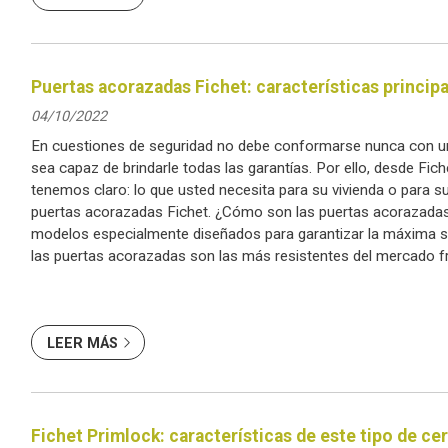
Puertas acorazadas Fichet: características princip
04/10/2022
En cuestiones de seguridad no debe conformarse nunca con u
sea capaz de brindarle todas las garantías. Por ello, desde Fic
tenemos claro: lo que usted necesita para su vivienda o para s
puertas acorazadas Fichet. ¿Cómo son las puertas acorazadas
modelos especialmente diseñados para garantizar la máxima s
las puertas acorazadas son las más resistentes del mercado fr
ataques externos. Quizás le lle...
LEER MÁS
Fichet Primlock: características de este tipo de ce