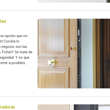
ales
na opción que no
het Coruña lo
u negocio son las
 Fichet? Se trata de
eguridad. Y es que
ente a posibles
rraduras