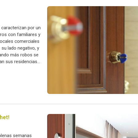
caracterizan por un
ros con familiares y
 locales comerciales
 su lado negativo, y
cuando más robos se
an sus residencias
het!
 plenas semanas