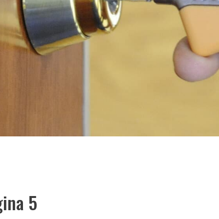
gina 5