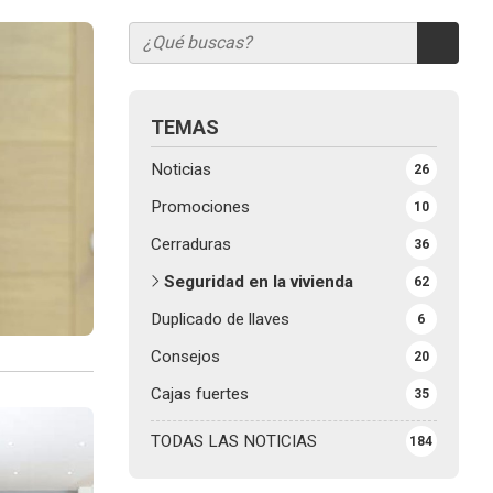
TEMAS
Noticias
26
Promociones
10
Cerraduras
36
Seguridad en la vivienda
62
Duplicado de llaves
6
Consejos
20
Cajas fuertes
35
TODAS LAS NOTICIAS
184