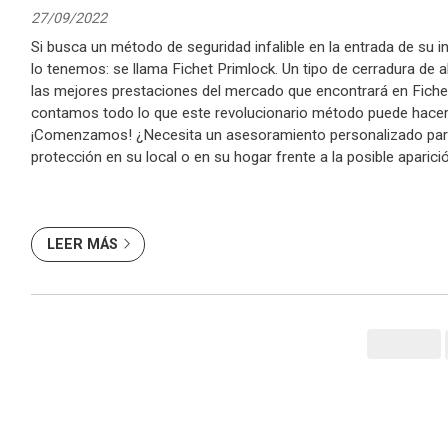
27/09/2022
Si busca un método de seguridad infalible en la entrada de su 
lo tenemos: se llama Fichet Primlock. Un tipo de cerradura de a
las mejores prestaciones del mercado que encontrará en Fiche
contamos todo lo que este revolucionario método puede hacer
¡Comenzamos! ¿Necesita un asesoramiento personalizado para 
protección en su local o en su hogar frente a la posible aparic
ese caso, no dude en ...
LEER MÁS