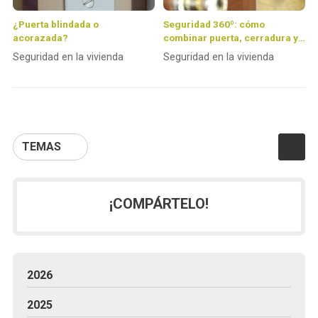
¿Puerta blindada o
Seguridad 360º: cómo
acorazada?
combinar puerta, cerradura y
alarma para crear un hogar
Seguridad en la vivienda
Seguridad en la vivienda
inexpugnable
TEMAS
¡COMPÁRTELO!
2026
2025