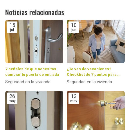
Noticias relacionadas
15
10
jul
jun
7 señales de que necesitas
¿Te vas de vacaciones?
cambiar tu puerta de entrada
Checklist de 7 puntos para
dejar tu casa 100 % protegida
Seguridad en la vivienda
Seguridad en la vivienda
26
13
may
may