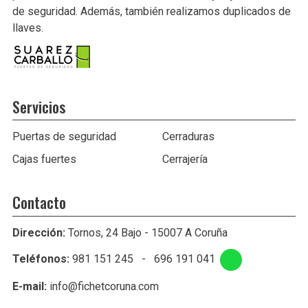
de seguridad. Además, también realizamos duplicados de
llaves.
Servicios
Puertas de seguridad
Cerraduras
Cajas fuertes
Cerrajería
Contacto
Dirección:
Tornos, 24 Bajo - 15007 A Coruña
Teléfonos:
981 151 245
-
696 191 041
E-mail:
info@fichetcoruna.com