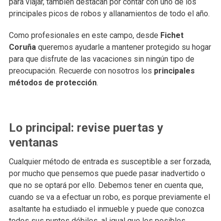
para viajar, también destacan por contar con uno de los
principales picos de robos y allanamientos de todo el año.
Como profesionales en este campo, desde
Fichet
Coruña
queremos ayudarle a mantener protegido su hogar
para que disfrute de las vacaciones sin ningún tipo de
preocupación. Recuerde con nosotros los
principales
métodos de protección
.
Lo principal: revise puertas y
ventanas
Cualquier método de entrada es susceptible a ser forzada,
por mucho que pensemos que puede pasar inadvertido o
que no se optará por ello. Debemos tener en cuenta que,
cuando se va a efectuar un robo, es porque previamente el
asaltante ha estudiado el inmueble y puede que conozca
todos sus puntos débiles, al igual que los posibles