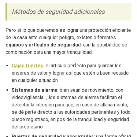
Métodos de seguridad adicionales
Pero si lo que queremos es lograr una protección eficiente
de la casa ante cualquier peligro, existen diferentes
equipos y artículos de seguridad
, con la posibilidad de
combinación para una mayor tranquilidad:
Cajas fuertes
: el artículo perfecto para guardar los
enseres de valor y lograr así que estén a buen recaudo
en cualquier situación.
Sistemas de alarma
: bien sean de movimiento, con
videovigilancia…, los sistemas de alarma facilitan el
detectar la intrusión para que, en caso de allanamiento,
se dé parte directo a las autoridades pertinentes y todo
quede registrado, en pos de la tranquilidad y seguridad
del propietario.
Puertas de seguridad y acorazadas
: una forma eficaz