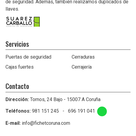
de seguridad. Además, también realizamos duplicados de
llaves.
Servicios
Puertas de seguridad
Cerraduras
Cajas fuertes
Cerrajería
Contacto
Dirección:
Tornos, 24 Bajo - 15007 A Coruña
Teléfonos:
981 151 245
-
696 191 041
E-mail:
info@fichetcoruna.com