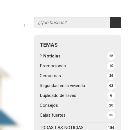
TEMAS
Noticias
26
Promociones
10
Cerraduras
36
Seguridad en la vivienda
62
Duplicado de llaves
6
Consejos
20
Cajas fuertes
35
TODAS LAS NOTICIAS
184