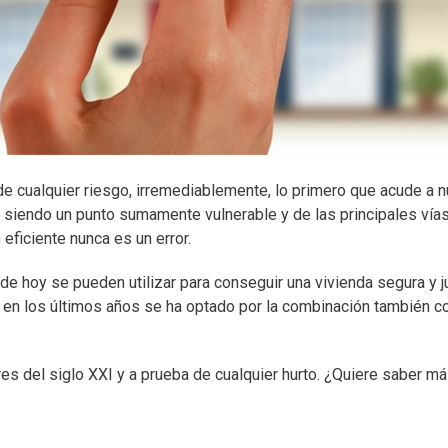
de cualquier riesgo, irremediablemente, lo primero que acude a n
 siendo un punto sumamente vulnerable y de las principales vía
eficiente nunca es un error.
e hoy se pueden utilizar para conseguir una vivienda segura y j
 en los últimos años se ha optado por la combinación también co
es del siglo XXI y a prueba de cualquier hurto. ¿Quiere saber m