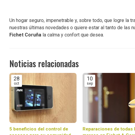
Un hogar seguro, impenetrable y, sobre todo, que logre la 
nuestras últimas novedades o quiere estar al tanto de las 
Fichet Coruña
la calma y confort que desea.
Noticias relacionadas
28
10
oct
sep
5 beneficios del control de
Reparaciones de todas 