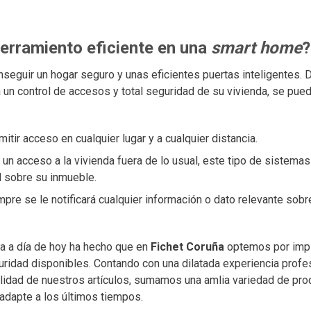
erramiento eficiente en una
smart home
?
guir un hogar seguro y unas eficientes puertas inteligentes. 
a un control de accesos y total seguridad de su vivienda, se pue
mitir acceso en cualquier lugar y a cualquier distancia.
un acceso a la vivienda fuera de lo usual, este tipo de sistema
ol sobre su inmueble.
mpre se le notificará cualquier información o dato relevante sobr
ca a día de hoy ha hecho que en
Fichet Coruña
optemos por imp
idad disponibles. Contando con una dilatada experiencia profe
lidad de nuestros artículos, sumamos una amlia variedad de pr
 adapte a los últimos tiempos.