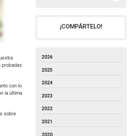
¡COMPÁRTELO!
2026
uestra
s probadas
2025
2024
unto con lo
n la última
2023
2022
ás sobre
2021
2020