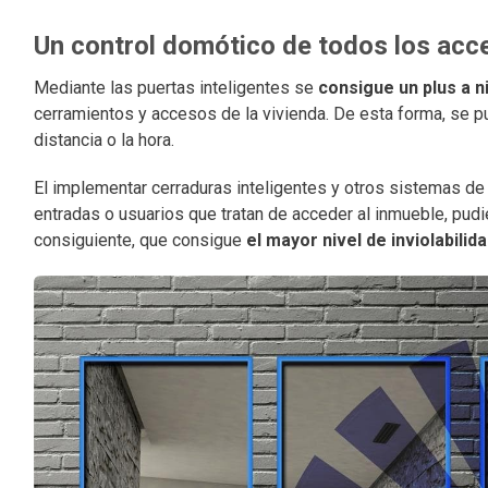
Un control domótico de todos los acc
Mediante las puertas inteligentes se
consigue un plus a n
cerramientos y accesos de la vivienda. De esta forma, se p
distancia o la hora.
El implementar cerraduras inteligentes y otros sistemas de r
entradas o usuarios que tratan de acceder al inmueble, pud
consiguiente, que consigue
el mayor nivel de inviolabilid