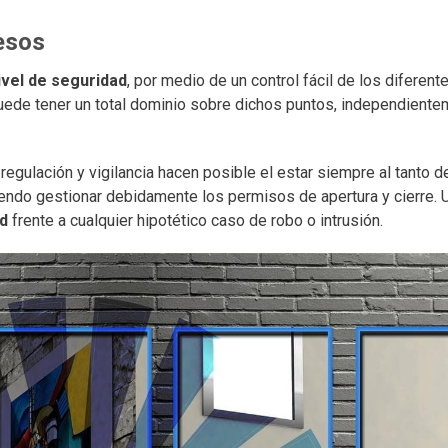
esos
ivel de seguridad
, por medio de un control fácil de los diferent
uede tener un total dominio sobre dichos puntos, independiente
egulación y vigilancia hacen posible el estar siempre al tanto d
iendo gestionar debidamente los permisos de apertura y cierre. U
ad
frente a cualquier hipotético caso de robo o intrusión.