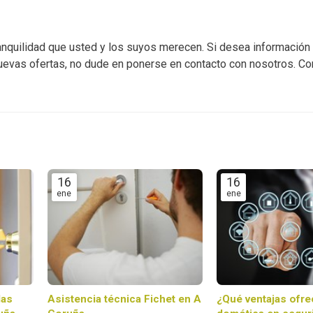
tranquilidad que usted y los suyos merecen. Si desea información
nuevas ofertas, no dude en ponerse en contacto con nosotros. C
16
16
ene
ene
las
Asistencia técnica Fichet en A
¿Qué ventajas ofre