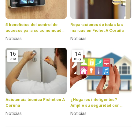
5 beneficios del control de
Reparaciones de todas las
accesos para su comunidad
marcas en Fichet A Coruña
de vecinos
Noticias
Noticias
16
14
ene
may
Asistencia técnica Fichet en A
¿Hogares inteligentes?
Coruña
Amplíe su seguridad con
Fichet Coruña
Noticias
Noticias