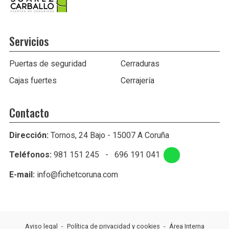
Servicios
Puertas de seguridad
Cerraduras
Cajas fuertes
Cerrajería
Contacto
Dirección:
Tornos, 24 Bajo - 15007 A Coruña
Teléfonos:
981 151 245
-
696 191 041
E-mail:
info@fichetcoruna.com
Aviso legal
-
Política de privacidad y cookies
-
Área Interna