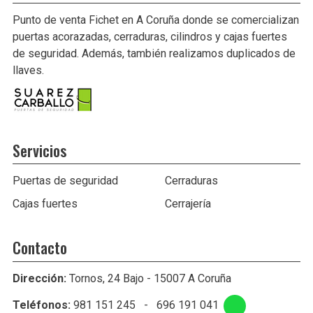
Punto de venta Fichet en A Coruña donde se comercializan
puertas acorazadas, cerraduras, cilindros y cajas fuertes
de seguridad. Además, también realizamos duplicados de
llaves.
Servicios
Puertas de seguridad
Cerraduras
Cajas fuertes
Cerrajería
Contacto
Dirección:
Tornos, 24 Bajo - 15007 A Coruña
Teléfonos:
981 151 245
-
696 191 041