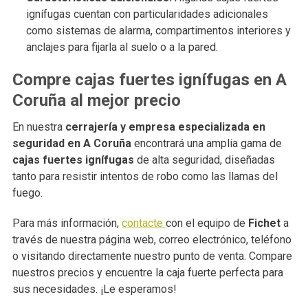
ignífugas cuentan con particularidades adicionales
como sistemas de alarma, compartimentos interiores y
anclajes para fijarla al suelo o a la pared.
Compre cajas fuertes ignífugas en A
Coruña al mejor precio
En nuestra
cerrajería y empresa especializada en
seguridad en A Coruña
encontrará una amplia gama de
cajas fuertes ignífugas
de alta seguridad, diseñadas
tanto para resistir intentos de robo como las llamas del
fuego.
Para más información,
contacte
con el equipo de
Fichet
a
través de nuestra página web, correo electrónico, teléfono
o visitando directamente nuestro punto de venta. Compare
nuestros precios y encuentre la caja fuerte perfecta para
sus necesidades. ¡Le esperamos!