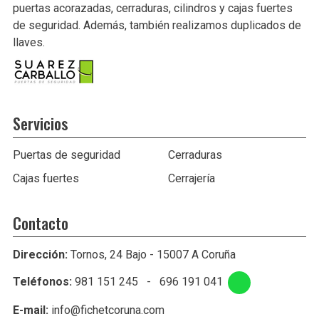
puertas acorazadas, cerraduras, cilindros y cajas fuertes
de seguridad. Además, también realizamos duplicados de
llaves.
Servicios
Puertas de seguridad
Cerraduras
Cajas fuertes
Cerrajería
Contacto
Dirección:
Tornos, 24 Bajo - 15007 A Coruña
Teléfonos:
981 151 245
-
696 191 041
E-mail:
info@fichetcoruna.com