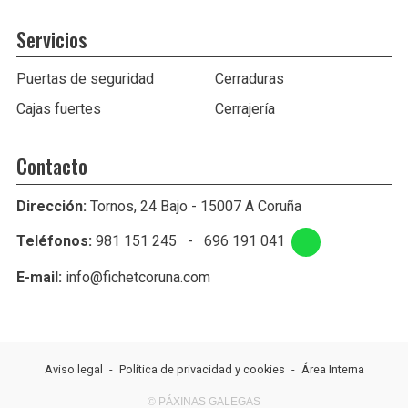
Servicios
Puertas de seguridad
Cerraduras
Cajas fuertes
Cerrajería
Contacto
Dirección:
Tornos, 24 Bajo - 15007 A Coruña
Teléfonos:
981 151 245
-
696 191 041
E-mail:
info@fichetcoruna.com
Aviso legal
-
Política de privacidad y cookies
-
Área Interna
© PÁXINAS GALEGAS