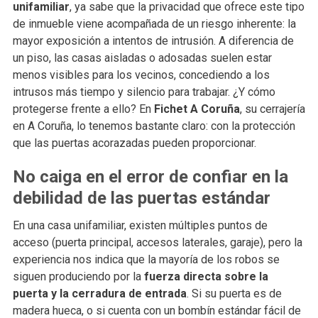
unifamiliar
, ya sabe que la privacidad que ofrece este tipo
de inmueble viene acompañada de un riesgo inherente: la
mayor exposición a intentos de intrusión. A diferencia de
un piso, las casas aisladas o adosadas suelen estar
menos visibles para los vecinos, concediendo a los
intrusos más tiempo y silencio para trabajar. ¿Y cómo
protegerse frente a ello? En
Fichet A Coruña
, su cerrajería
en A Coruña, lo tenemos bastante claro: con la protección
que las puertas acorazadas pueden proporcionar.
No caiga en el error de confiar en la
debilidad de las puertas estándar
En una casa unifamiliar, existen múltiples puntos de
acceso (puerta principal, accesos laterales, garaje), pero la
experiencia nos indica que la mayoría de los robos se
siguen produciendo por la
fuerza directa sobre la
puerta y la cerradura de entrada
. Si su puerta es de
madera hueca, o si cuenta con un bombín estándar fácil de