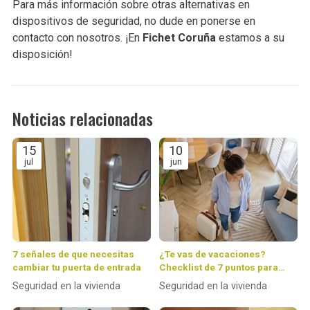
Para más información sobre otras alternativas en
dispositivos de seguridad, no dude en ponerse en
contacto con nosotros. ¡En
Fichet Coruña
estamos a su
disposición!
Noticias relacionadas
15
10
jul
jun
7 señales de que necesitas
¿Te vas de vacaciones?
cambiar tu puerta de entrada
Checklist de 7 puntos para
dejar tu casa 100 % protegida
Seguridad en la vivienda
Seguridad en la vivienda