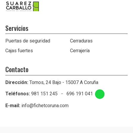
Servicios
Puertas de seguridad
Cerraduras
Cajas fuertes
Cerrajería
Contacto
Dirección:
Tornos, 24 Bajo - 15007 A Coruña
Teléfonos:
981 151 245
-
696 191 041
E-mail:
info@fichetcoruna.com