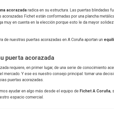
 una acorazada
radica en su estructura. Las puertas blindadas f
s acorazadas Fichet están conformadas por una plancha metálica
ga muy en cuenta en la elección porque esto le da mayor solidez
ra de nuestras puertas acorazadas en A Coruña aportan un
equil
su puerta acorazada
zada requiere, en primer lugar, de una serie de conocimiento ace
el mercado. Y ese es nuestro consejo principal: tomar una decis
opias puertas acorazadas.
demos ayudar en algo más desde el equipo de
Fichet A Coruña
, 
uestro espacio comercial.