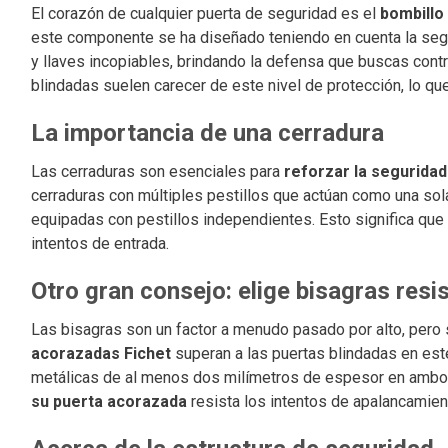
El corazón de cualquier puerta de seguridad es el
bombillo 
este componente se ha diseñado teniendo en cuenta la segu
y llaves incopiables, brindando la defensa que buscas cont
blindadas suelen carecer de este nivel de protección, lo qu
La importancia de una cerradura
Las cerraduras son esenciales para
reforzar la seguridad
cerraduras con múltiples pestillos que actúan como una sol
equipadas con pestillos independientes. Esto significa que 
intentos de entrada.
Otro gran consejo: elige bisagras res
Las bisagras son un factor a menudo pasado por alto, pero 
acorazadas Fichet
superan a las puertas blindadas en est
metálicas de al menos dos milímetros de espesor en ambos 
su puerta acorazada
resista los intentos de apalancamient