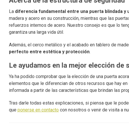
Acerca de la estructura de seguridad
La
diferencia fundamental entre una puerta blindada y
madera y acero en su construcción, mientras que las puerta
refuerzos internos de acero. Nuestro consejo es que lo ten
garantiza una larga vida útil.
Además, el cerco metálico y el acabado en tablero de made
perfecto entre estética y protección
.
Le ayudamos en la mejor elección de 
Ya ha podido comprobar que la elección de una puerta acora
elementos que le diferencian de otros recursos que hay en 
informada a partir de las características que brindan las pr
Tras darle todas estas explicaciones, si piensa que le po
que
ponerse en contacto
con nosotros o venir de visita a n