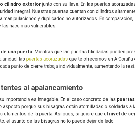
o cilindro exterior
junto con su llave. En las puertas acorazadas
ridad integral. Nuestras puertas cuentan con cilindros altament
ra manipulaciones y duplicados no autorizados. En comparación, 
e las hace más vulnerables.
 de una puerta
. Mientras que las puertas blindadas pueden pre
a unidad, las
puertas acorazadas
que te ofrecemos en A Coruña 
cada punto de cierre trabaja individualmente, aumentando la resi
istentes al apalancamiento
su importancia es innegable. En el caso concreto de las
puertas
e aspecto porque sus bisagras están atornilladas o soldadas a l
elementos de la puerta. Así pues, si quiere que el
nivel de se
o, el asunto de las bisagras no lo puede dejar de lado.