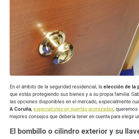
En el ámbito de la seguridad residencial, la
elección de la
que estás protegiendo sus bienes y a su propia familia. S
las opciones disponibles en el mercado, especialmente cua
A Coruña
,
especialistas en puertas acorazadas
, queremos 
mejores consejos que debería tener en cuenta para elegir u
El bombillo o cilindro exterior y su lla