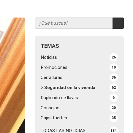
TEMAS
Noticias
26
Promociones
10
Cerraduras
36
Seguridad en la vivienda
62
Duplicado de llaves
6
Consejos
20
Cajas fuertes
35
TODAS LAS NOTICIAS
184