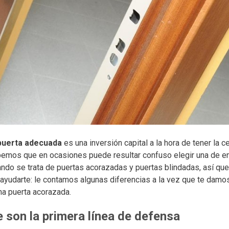
 puerta adecuada
es una inversión capital a la hora de tener la c
abemos que en ocasiones puede resultar confuso elegir una de e
ndo se trata de puertas acorazadas y puertas blindadas, así qu
ayudarte: le contamos algunas diferencias a la vez que te damo
na puerta acorazada.
ve son la primera línea de defensa