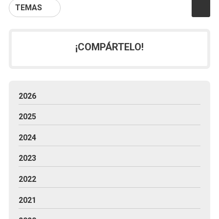
TEMAS
¡COMPÁRTELO!
2026
2025
2024
2023
2022
2021