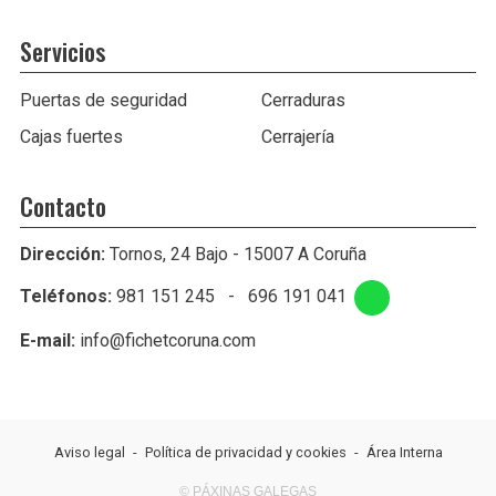
Servicios
Puertas de seguridad
Cerraduras
Cajas fuertes
Cerrajería
Contacto
Dirección:
Tornos, 24 Bajo - 15007 A Coruña
Teléfonos:
981 151 245
-
696 191 041
E-mail:
info@fichetcoruna.com
Aviso legal
-
Política de privacidad y cookies
-
Área Interna
© PÁXINAS GALEGAS