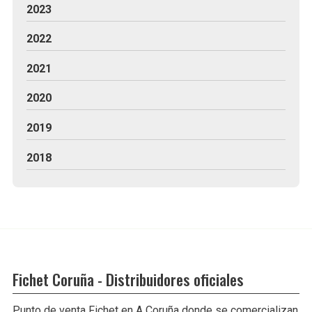
2023
2022
2021
2020
2019
2018
Fichet Coruña - Distribuidores oficiales
Punto de venta Fichet en A Coruña donde se comercializan