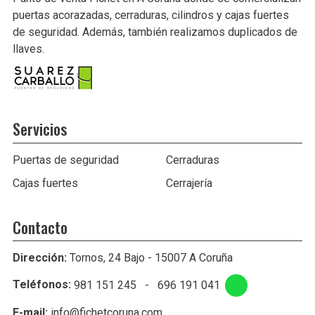
puertas acorazadas, cerraduras, cilindros y cajas fuertes
de seguridad. Además, también realizamos duplicados de
llaves.
Servicios
Puertas de seguridad
Cerraduras
Cajas fuertes
Cerrajería
Contacto
Dirección:
Tornos, 24 Bajo - 15007 A Coruña
Teléfonos:
981 151 245
-
696 191 041
E-mail:
info@fichetcoruna.com