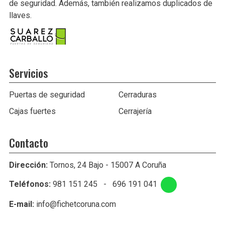
de seguridad. Además, también realizamos duplicados de
llaves.
Servicios
Puertas de seguridad
Cerraduras
Cajas fuertes
Cerrajería
Contacto
Dirección:
Tornos, 24 Bajo - 15007 A Coruña
Teléfonos:
981 151 245
-
696 191 041
E-mail:
info@fichetcoruna.com