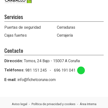
Servicios
Puertas de seguridad
Cerraduras
Cajas fuertes
Cerrajería
Contacto
Dirección:
Tornos, 24 Bajo - 15007 A Coruña
Teléfonos:
981 151 245
-
696 191 041
E-mail:
info@fichetcoruna.com
Aviso legal
-
Política de privacidad y cookies
-
Área Interna