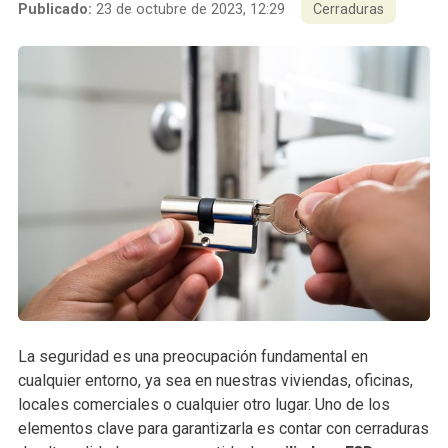
Publicado:
23 de octubre de 2023, 12:29
Cerraduras
La seguridad es una preocupación fundamental en
cualquier entorno, ya sea en nuestras viviendas, oficinas,
locales comerciales o cualquier otro lugar. Uno de los
elementos clave para garantizarla es contar con cerraduras