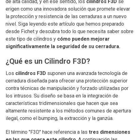
de alta calidad, y en ese sentido, los
cilindros F3D
se
erigen como una innovadora solución que promete elevar
la protección y resistencia de las cerraduras a un nuevo
nivel. Siga leyendo este artículo que hemos preparado
desde Fichet y descubra todo lo que necesita saber sobre
este tipo de cilindros y
cómo pueden mejorar
significativamente la seguridad de su cerradura.
¿Qué es un Cilindro F3D?
Los
cilindros F3D
suponen una avanzada tecnología de
cerradura diseñada para ofrecer una protección superior
contra técnicas de manipulación y forzado utilizadas por
los intrusos. Su diseño se basa en la integración de
características tridimensionales que hacen que sea
altamente resistente a los métodos comunes de apertura
ilegal, como el bumping, la extracción y la ganzúa.
El término "F3D" hace referencia a las
tres dimensiones
en las que opera este cilindro
. A continuación las