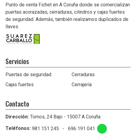
Punto de venta Fichet en A Coruña donde se comercializan
puertas acorazadas, cerraduras, cilindros y cajas fuertes
de seguridad. Además, también realizamos duplicados de
llaves.
Servicios
Puertas de seguridad
Cerraduras
Cajas fuertes
Cerrajería
Contacto
Dirección:
Tornos, 24 Bajo - 15007 A Coruña
Teléfonos:
981 151 245
-
696 191 041