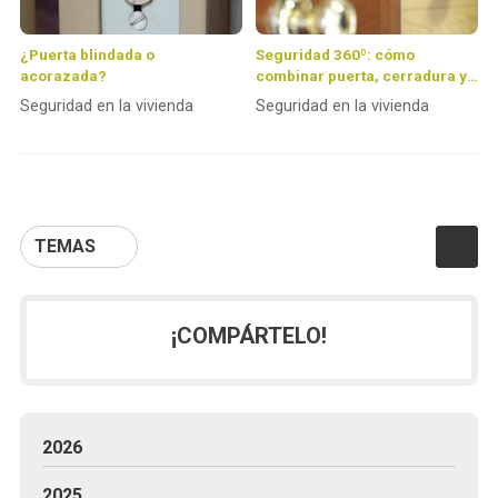
¿Puerta blindada o
Seguridad 360º: cómo
acorazada?
combinar puerta, cerradura y
alarma para crear un hogar
Seguridad en la vivienda
Seguridad en la vivienda
inexpugnable
TEMAS
¡COMPÁRTELO!
2026
2025