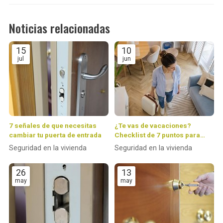
Noticias relacionadas
15
10
jul
jun
7 señales de que necesitas
¿Te vas de vacaciones?
cambiar tu puerta de entrada
Checklist de 7 puntos para
dejar tu casa 100 % protegida
Seguridad en la vivienda
Seguridad en la vivienda
26
13
may
may