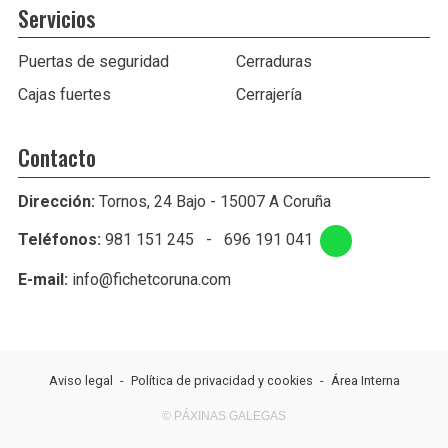
Servicios
Puertas de seguridad
Cerraduras
Cajas fuertes
Cerrajería
Contacto
Dirección:
Tornos, 24 Bajo - 15007 A Coruña
Teléfonos:
981 151 245
-
696 191 041
E-mail:
info@fichetcoruna.com
Aviso legal
-
Política de privacidad y cookies
-
Área Interna
© PÁXINAS GALEGAS