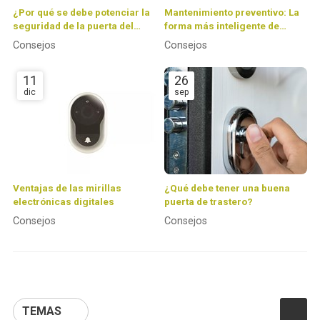
¿Por qué se debe potenciar la
Mantenimiento preventivo: La
seguridad de la puerta del
forma más inteligente de
trastero?
ahorrar dinero y problemas en
Consejos
Consejos
tus sistemas de seguridad
11
26
dic
sep
Ventajas de las mirillas
¿Qué debe tener una buena
electrónicas digitales
puerta de trastero?
Consejos
Consejos
TEMAS