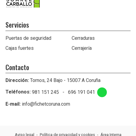
Servicios
Puertas de seguridad
Cerraduras
Cajas fuertes
Cerrajería
Contacto
Dirección:
Tornos, 24 Bajo - 15007 A Coruña
Teléfonos:
981 151 245
-
696 191 041
E-mail:
info@fichetcoruna.com
Aviso legal
-
Política de privacidad y cookies
-
Área Interna