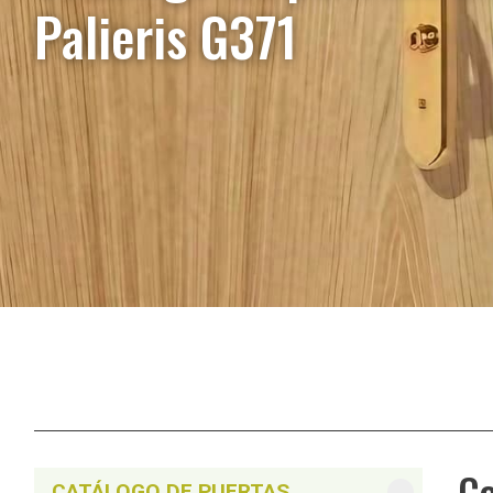
Palieris G371
Co
CATÁLOGO DE PUERTAS