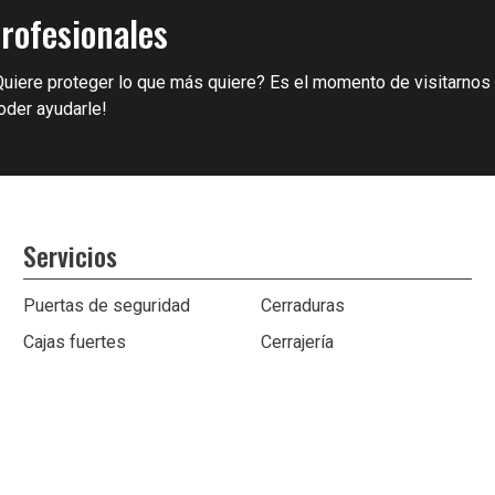
rofesionales
Quiere proteger lo que más quiere? Es el momento de visitarnos
oder ayudarle!
Servicios
Puertas de seguridad
Cerraduras
Cajas fuertes
Cerrajería