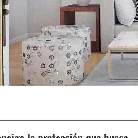
nsiga la protección que busca