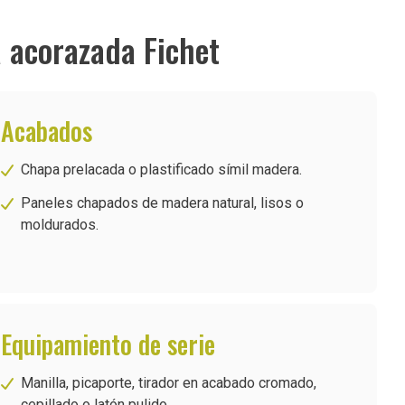
a acorazada Fichet
Acabados
Chapa prelacada o plastificado símil madera.
Paneles chapados de madera natural, lisos o
moldurados.
Equipamiento de serie
Manilla, picaporte, tirador en acabado cromado,
cepillado o latón pulido.