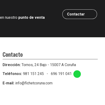
Contactar
 en nuestro
punto de venta
Contacto
Dirección:
Tornos, 24 Bajo - 15007 A Coruña
Teléfonos:
981 151 245
-
696 191 041
E-mail:
info@fichetcoruna.com