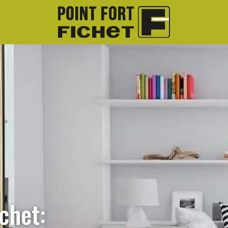
chet: