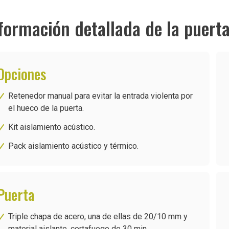
formación detallada de la puert
Opciones
Retenedor manual para evitar la entrada violenta por
el hueco de la puerta.
Kit aislamiento acústico.
Pack aislamiento acústico y térmico.
Puerta
Triple chapa de acero, una de ellas de 20/10 mm y
material aislante, cortafuego de 30 min.