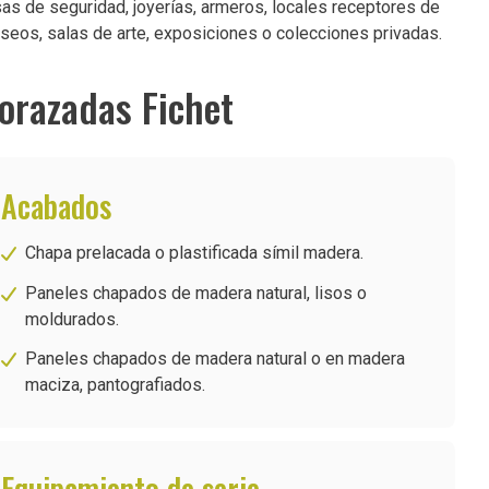
s de seguridad, joyerías, armeros, locales receptores de
seos, salas de arte, exposiciones o colecciones privadas.
corazadas Fichet
Acabados
Chapa prelacada o plastificada símil madera.
Paneles chapados de madera natural, lisos o
moldurados.
Paneles chapados de madera natural o en madera
maciza, pantografiados.
Equipamiento de serie