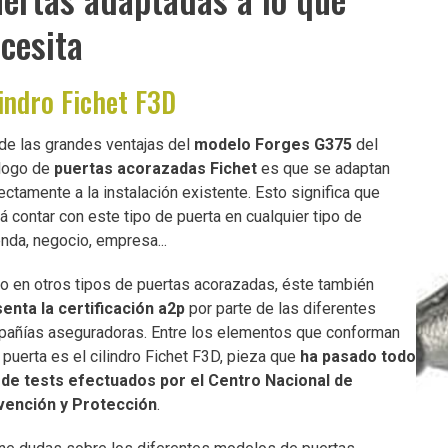
cesita
lindro Fichet F3D
de las grandes ventajas del
modelo Forges G375
del
logo de
puertas acorazadas Fichet
es que se adaptan
ectamente a la instalación existente. Esto significa que
á contar con este tipo de puerta en cualquier tipo de
enda, negocio, empresa...
 en otros tipos de puertas acorazadas, éste también
enta la certificación a2p
por parte de las diferentes
añías aseguradoras. Entre los elementos que conforman
 puerta es el cilindro Fichet F3D, pieza que
ha pasado todo
 de tests efectuados por el Centro Nacional de
vención y Protección
.