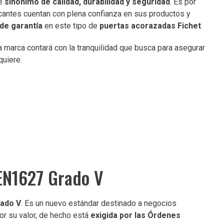
re
sinónimo de calidad, durabilidad y seguridad
. Es por
icantes cuentan con plena confianza en sus productos y
de garantía
en este tipo de
puertas acorazadas Fichet
.
 marca contará con la tranquilidad que busca para asegurar
quiere.
 EN1627 Grado V
rado V
. Es un nuevo estándar destinado a negocios
or su valor, de hecho está
exigida por las Órdenes