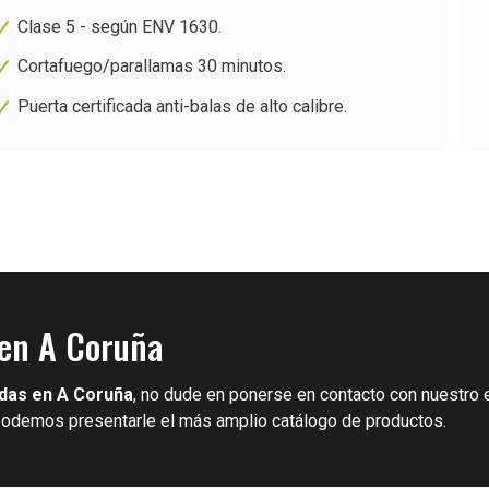
Clase 5 - según ENV 1630.
Cortafuego/parallamas 30 minutos.
Puerta certificada anti-balas de alto calibre.
 en A Coruña
das en A Coruña
, no dude en ponerse en contacto con nuestro 
podemos presentarle el más amplio catálogo de productos.