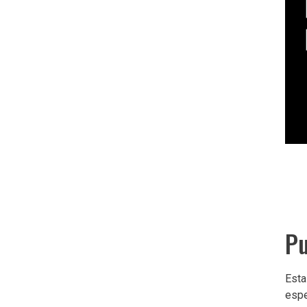
Pu
Esta
espe