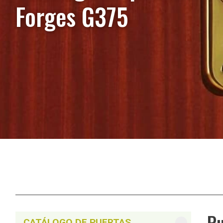
Forges G375
Pu
CATÁLOGO DE PUERTAS