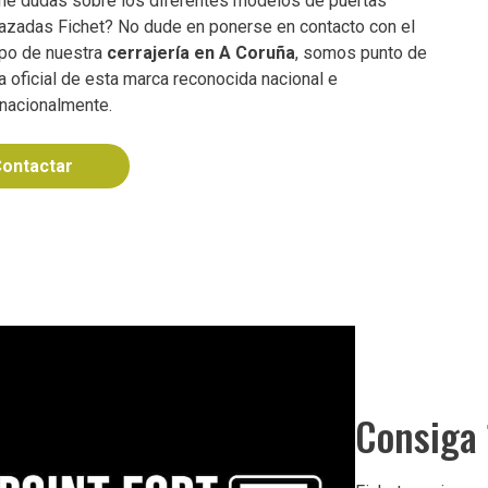
ne dudas sobre los diferentes modelos de puertas
azadas Fichet? No dude en ponerse en contacto con el
po de nuestra
cerrajería en A Coruña
, somos punto de
a oficial de esta marca reconocida nacional e
rnacionalmente.
ontactar
Consiga 