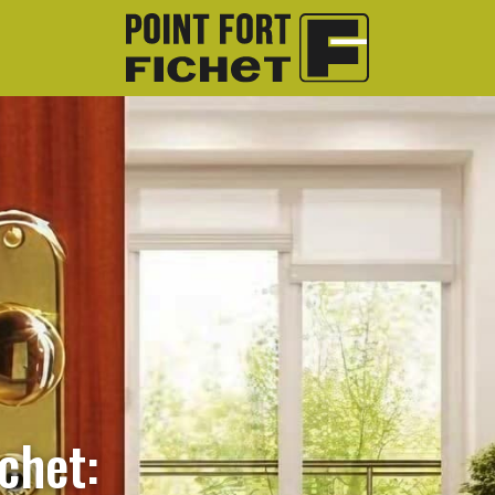
chet: